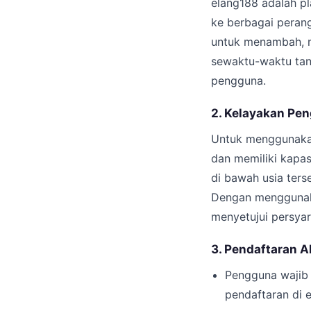
elang188 adalah pl
ke berbagai perang
untuk menambah, m
sewaktu-waktu tan
pengguna.
2. Kelayakan Pe
Untuk menggunakan
dan memiliki kapa
di bawah usia ters
Dengan menggunaka
menyetujui persyara
3. Pendaftaran 
Pengguna wajib 
pendaftaran di 