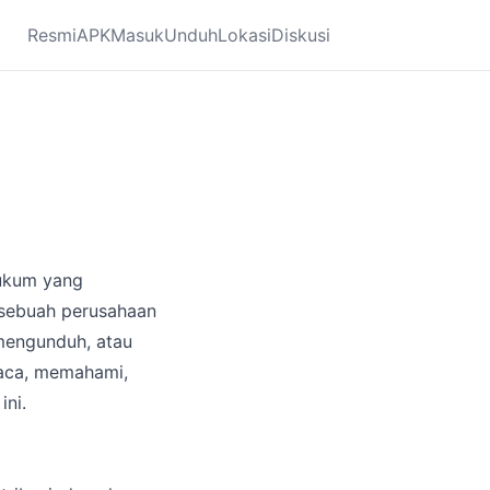
Resmi
APK
Masuk
Unduh
Lokasi
Diskusi
hukum yang
 sebuah perusahaan
 mengunduh, atau
aca, memahami,
ini.