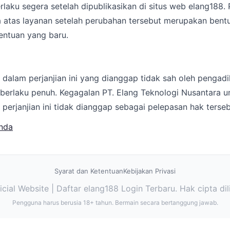
laku segera setelah dipublikasikan di situs web elang188
a atas layanan setelah perubahan tersebut merupakan bent
entuan yang baru.
 dalam perjanjian ini yang dianggap tidak sah oleh pengadi
p berlaku penuh. Kegagalan PT. Elang Teknologi Nusantara
perjanjian ini tidak dianggap sebagai pelepasan hak terseb
nda
Syarat dan Ketentuan
Kebijakan Privasi
ial Website | Daftar elang188 Login Terbaru. Hak cipta d
Pengguna harus berusia 18+ tahun. Bermain secara bertanggung jawab.