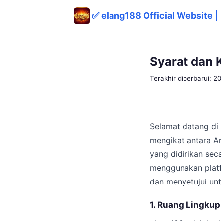
✅ elang188 Official Website |
Syarat dan 
Terakhir diperbarui: 
Selamat datang di 
mengikat antara A
yang didirikan sec
menggunakan plat
dan menyetujui unt
1. Ruang Lingku